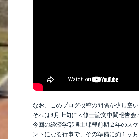
なお、このブログ投稿の間隔が少し空い
それは9月上旬に＜修士論文中間報告会
今回の経済学部博士課程前期２年のスケ
ントになる行事で、その準備に約１ヶ月