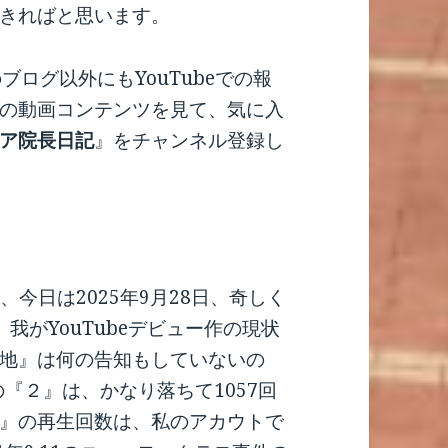
きればと思います。
ブログ以外にもYouTubeでの報
の動画コンテンツを見て、気に入
ア院長日記
』をチャンネル登録し
、今日は2025年9月28日、奇しく
我がYouTubeデビュー作の現状
地』は何の告知もしていないの
の『２』は、かなり落ちて1057回
』の再生回数は、私のアカウトで