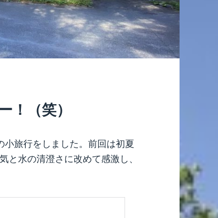
ュー！（笑）
の小旅行をしました。前回は初夏
気と水の清澄さに改めて感激し、