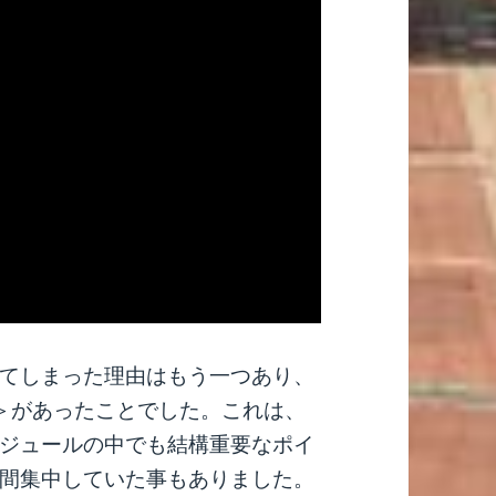
てしまった理由はもう一つあり、
＞があったことでした。これは、
ジュールの中でも結構重要なポイ
間集中していた事もありました。