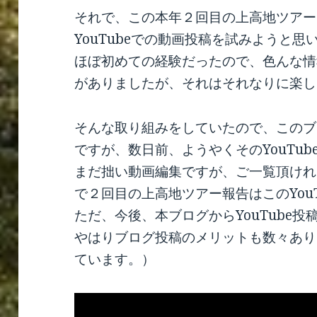
それで、この本年２回目の上高地ツアー
YouTubeでの動画投稿を試みようと
ほぼ初めての経験だったので、色んな情
がありましたが、それはそれなりに楽し
そんな取り組みをしていたので、このブ
ですが、数日前、ようやくそのYouTu
まだ拙い動画編集ですが、ご一覧頂けれ
で２回目の上高地ツアー報告はこのYou
ただ、今後、本ブログからYouTube
やはりブログ投稿のメリットも数々あり
ています。）