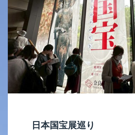
日本国宝展巡り