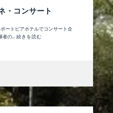
ネ・コンサート
いポートピアホテルでコンサート企
の...
続きを読む