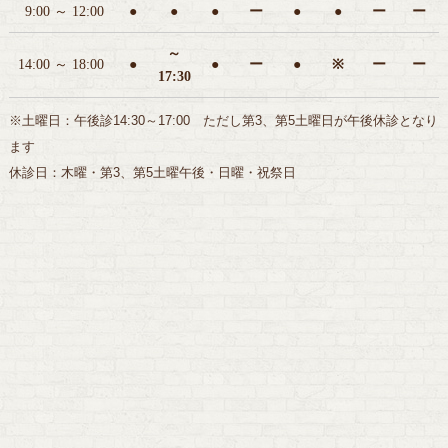
9:00 ～ 12:00
●
●
●
ー
●
●
ー
ー
～
14:00 ～ 18:00
●
●
ー
●
※
ー
ー
17:30
※土曜日：午後診14:30～17:00 ただし第3、第5土曜日が午後休診となり
ます
休診日：木曜・第3、第5土曜午後・日曜・祝祭日